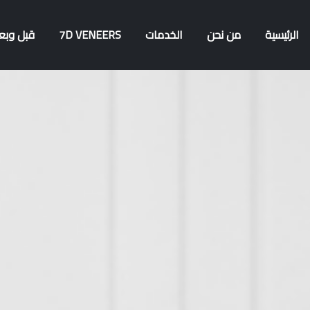
الرئيسية
من نحن
الخدمات
7D VENEERS
قبل وبع