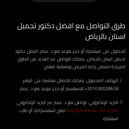
طرق التواصل مع افضل دكتور تجميل
اسنان بالرياض
للحصول على استشارة أو حجز موعد مع د. عمار، افضل دكتور
تجميل اسنان بالرياض، يمكنك التواصل عبر العديد من الطرق
المريحة لضمان راحة المريض وفعالية العلاج:
الهاتف المحمول: يمكنك الاتصال مباشرة على الرقم
‎201030028628+ للاستفسار أو حجز موعد مع د. عمار.
البريد الإلكتروني: تواصل مع د. عمار عبر البريد الإلكتروني
info@drammar-clinics.com
لطرح استفساراتك أو طلب
استشارة.