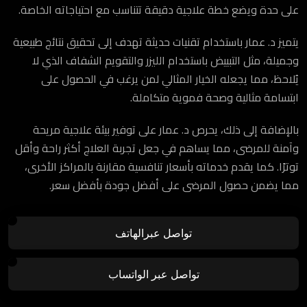
على حدة ويضع خطة علاجية دقيقة تتناسب مع احتياجاته الخاصة.
يتميز د. عمار باستخدام تقنيات حديثة تهدف إلى تحقيق نتائج طبيعية
وجميلة، مثل التبييض باستخدام الليزر والتقويم الشفاف الذي لا
يُلاحظ، مما يجعله الخيار المثالي لمن يرغب في الحصول على
ابتسامة مثالية وصحة فموية متكاملة.
بالإضافة إلى ذلك، يحرص د. عمار على توفير بيئة علاجية مريحة
وآمنة للمرضى، مما يساهم في جعل تجربة العلاج أكثر راحة وأقل
توترًا. كما يقدم خدماته بأسعار تنافسية مقارنة بالمراكز الأخرى،
مما يضمن حصول المرضى على أفضل جودة بأفضل سعر.
تواصل عبرالهاتف
تواصل عبر الواتساب