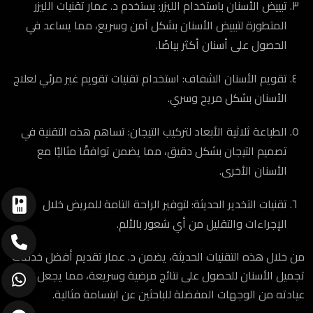
تبييض الأسنان باستخدام الليزر: يستخدم د. عمار تقنيات الليزر
المتطورة لتبييض الأسنان بشكل آمن وسريع، مما يساعد في
الحصول على أسنان أكثر بياضًا.
تقويم الأسنان الشفاف: استخدام تقنيات تقويم غير مرئي لعلاج
الأسنان بشكل مريح وسري.
الطباعة ثلاثية الأبعاد لتركيب التيجان: تساهم هذه التقنية في
تصميم التيجان بشكل دقيق، مما يضمن توافقًا مثاليًا مع
الأسنان الأخرى.
تقنيات التخدير الحديثة: لتوفير الراحة التامة للمريض خلال
الإجراءات والتقليل من أي شعور بالألم.
من خلال هذه التقنيات الحديثة، يضمن د. عمار تقديم أفضل خدمات
تجميل الأسنان للحصول على نتائج مرضية وسريعة، مما يجعل
عيادته من الوجهات المفضلة للباحثين عن ابتسامة مثالية.