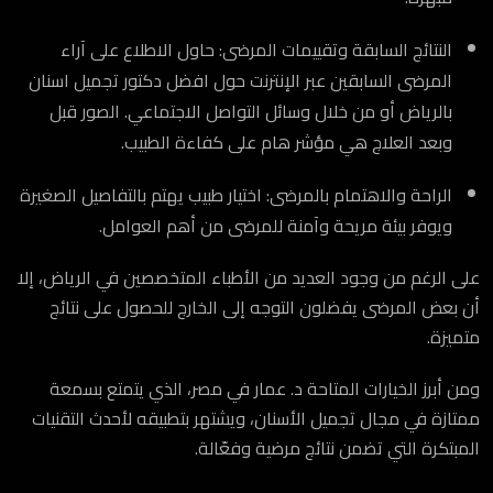
النتائج السابقة وتقييمات المرضى: حاول الاطلاع على آراء
المرضى السابقين عبر الإنترنت حول افضل دكتور تجميل اسنان
بالرياض أو من خلال وسائل التواصل الاجتماعي. الصور قبل
وبعد العلاج هي مؤشر هام على كفاءة الطبيب.
الراحة والاهتمام بالمرضى: اختيار طبيب يهتم بالتفاصيل الصغيرة
ويوفر بيئة مريحة وآمنة للمرضى من أهم العوامل.
على الرغم من وجود العديد من الأطباء المتخصصين في الرياض، إلا
أن بعض المرضى يفضلون التوجه إلى الخارج للحصول على نتائج
متميزة.
ومن أبرز الخيارات المتاحة د. عمار في مصر، الذي يتمتع بسمعة
ممتازة في مجال تجميل الأسنان، ويشتهر بتطبيقه لأحدث التقنيات
المبتكرة التي تضمن نتائج مرضية وفعّالة.