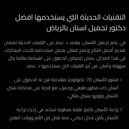
التقنيات الحديثة التي يستخدمها افضل
دكتور تجميل اسنان بالرياض
في عالم تجميل الأسنان، يعتمد د. عمار على التقنيات الحديثة لضمان
تقديم أفضل النتائج وعلاج فعال. بفضل استخدامه لأحدث الابتكارات
في هذا المجال، يمكن للمرضى الحصول على ابتسامة مثالية بكل
سهولة وأمان. من أبرز التقنيات التي يستخدمها د. عمار:
قشور الأسنان 7D: تكنولوجيا متقدمة تتيح له الحصول على
أسنان ذات مظهر طبيعي وجميل، مع قدرة على محاكاة شكل
الأسنان ولونها بشكل مثالي.
زراعة الأسنان بالليزر: تقنية متطورة تساعد في إجراء زراعة
الأسنان بأقل تدخل جراحي، مما يقلل من الألم ووقت العلاج.