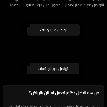
التواصل مع د. عمار لضمان الحصول على الرعاية التي تستحقها.
تواصل عبرالهاتف
تواصل عبر الواتساب
من هو افضل دكتور تجميل اسنان بالرياض؟
د. عمار هو افضل دكتور تجميل اسنان بالرياض، بفضل خبرته الواسعة