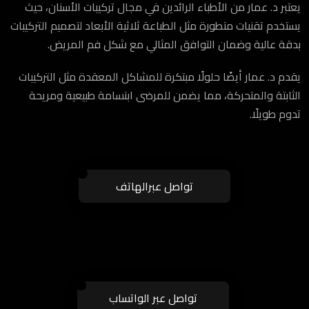
يعتبر د. عمار من الأطباء الرائدين في مجال تركيبات الأسنان، حيث
يستخدم تقنيات متطورة مثل الطباعة ثلاثية الأبعاد لتصميم التركيبات
بدقة عالية وضمان التوافق المثالي مع شكل فم المريض.
يقدم د. عمار أيضًا حلولًا مبتكرة للمشاكل المعقدة مثل التركيبات
الثابتة والمتحركة، مما يضمن للمرضى ابتسامة طبيعية ومريحة
تدوم طويلًا.
تواصل عبرالهاتف
تواصل عبر الواتساب