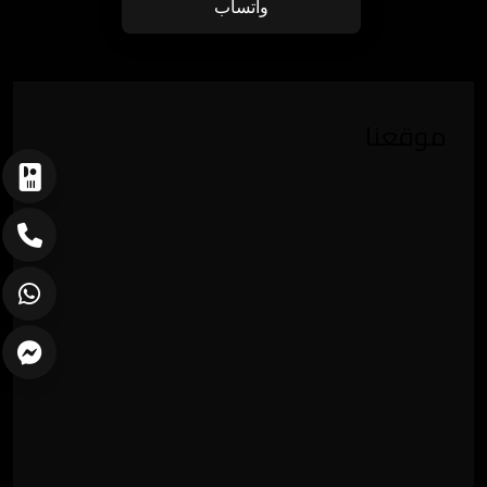
واتساب
موقعنا