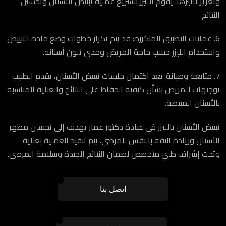
وتعزيز تأثيرها. يقوم الليزر بتسريع عملية تبييض الأسنان وتحسين
النتائج.
6. عمليات التطبيق المتكررة: قد يتم تكرار خطوات وضع مادة التبييض
واستخدام الليزر حسب حاجة المريض ومدى تلون أسنانه.
7. متابعة وصيانة: بعد اكتمال جلسات تبييض الأسنان، يقدم الطبيب
توجيهات للمريض بشأن كيفية الحفاظ على النتائج والعناية المناسبة
بالأسنان المبيضة.
تبييض الأسنان بالليزر في عيادة دكتور عمار يهدف إلى تحسين مظهر
الأسنان وزيادة الثقة بالنفس للمرضى. يتم تنفيذ العملية بعناية
وتحت إشراف طبي متخصص لضمان النتائج الجيدة وسلامة المرضى.
اتصل بنا