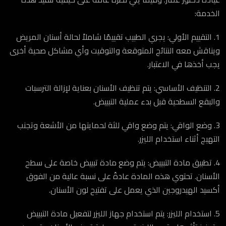
الخدمة:
1. التقييم الأولي: يجري الطبيب تقييمًا شاملاً لحالة أسنان المريض
ويناقش معه النتائج المتوقعة والتوقيت وأي مشاكل صحية أخرى
يجب أخذها في الاعتبار.
2. التنظيف الأساسي: يتم تنظيف الأسنان بعناية لإزالة الترسبات
والبقع السطحية قبل بدء عملية التبييض.
3. وضع الواقي: يتم وضع واقي للثة لحمايتها من الأشعة وتجنب
التهيج أثناء استخدام الليزر.
4. تطبيق مادة التبييض: يتم وضع مادة تبييض خاصة على سطح
الأسنان. تحتوي هذه المادة عادةً على نسبة عالية من الفوق
أكسيد الهيدروجين الذي يعمل على تفتيح لون الأسنان.
5. استخدام الليزر: يتم استخدام جهاز الليزر لتفعيل مادة التبييض