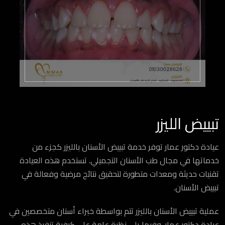
تبييض الليزر
عيادة دكتور عمار توفر خدمة تبييض الأسنان بالليزر كجزء من
خدماتها في مجال طب الأسنان التجميلي. تستخدم هذه العيادة
تقنيات حديثة ومعدات متطورة لتحقيق نتائج مرضية وفعالة في
تبييض الأسنان.
عملية تبييض الأسنان بالليزر تتم بواسطة خبراء أسنان متخصصين في
عيادة دكتور عمار. وفيما يلي نظرة عامة على كيفية تنفيذ هذه