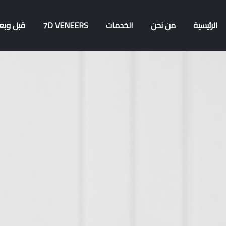
الرئيسية
من نحن
الخدمات
7D VENEERS
قبل وبع