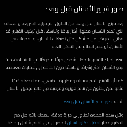
صور فينير الأسنان قبل وبعد
يُعد فينير الاسنان قبل وبعد من الحلول التجميلية السريعة والفعالة
التي تمنح الأسنان مظهرًا أكثر بياضًا وتناسقًا، قبل تركيب الفينير، قد
يعاني المريض من مشاكل مثل تصبغات الأسنان، والفجوات بين
الأسنان، أو عدم انتظام في الشكل العام.
وبعد إجراء الفينير، يلاحظ الشخص فرقًا ملحوظًا في الابتسامة، حيث
تبدو الأسنان أكثر إشراقًا وتناسقًا دون الحاجة إلى عمليات معقدة.
كما أن الفينير يتميز بمتانته ومظهره الطبيعي، مما يجعله خيارًا
مثاليًا لمن يبحثون عن نتائج فورية ومرضية في عالم تجميل الأسنان.
شاهد
صور فينير الأسنان قبل وبعد
ولأن هذه الخطوة تحتاج إلى خبرة ودقة، ننصحك بالتواصل مع
الدكتور عمار
افضل دكتور اسنان
للحصول على تقييم شامل وخطة