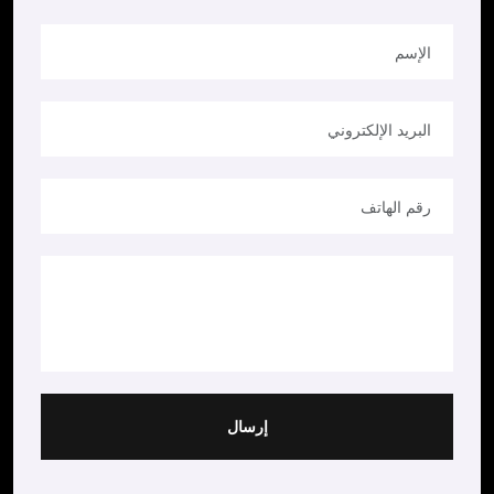
إرسال