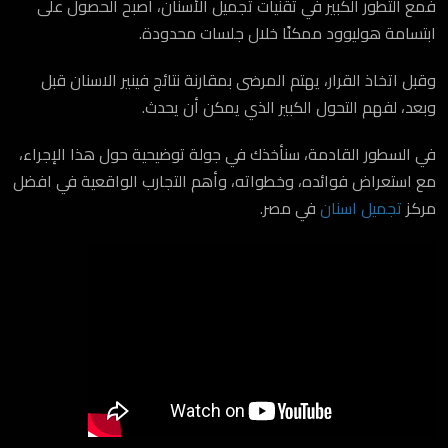
فمع التطور الكبير في تقنيات تجميل الأسنان، أصبح الحصول على
ابتسامة هوليوود ممكنًا خلال جلسات محدودة.
وقبل اتخاذ القرار، يهتم المرضى بمقارنة نتائج فينير الاسنان قبل
وبعد، لفهم التحول الكبير الذي يمكن أن يحدث.
في السطور القادمة، سنأخذك في جولة توضيحية حول هذا الإجراء،
مع استعراض فوائده، وخطواته، وأهم التجارب الواقعية في افضل
مركز
تجميل اسنان
في مصر.