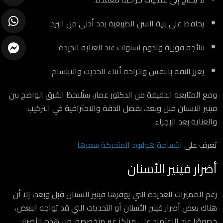
يحافظ على بنية السن الطبيعية بحد أدنى من البرد.
نتائجه فورية وتدوم لسنوات عند العناية الجيدة.
يعزز الثقة بالنفس والراحة أثناء الحديث والابتسام.
ومع المتابعة الدقيقة من الدكتور عمار، ستُلاحظ الفرق الواضح بين
فينير الاسنان قبل وبعد، بفضل الدقة والاحترافية في التركيب
والعناية بعد الإجراء.
ارسال
تعرف على
ابتسامة هوليود المتحركة سعرها
أضرار فينير الأسنان
رغم المميزات العديدة التي يوفرها فينير الاسنان قبل وبعد، إلا أن
هناك بعض أضرار فينير الأسنان أو التحديات التي قد تواجه البعض،
خصوصًا عند الاعتماد على مراكز غير متخصصة. من هذه الأضرار: