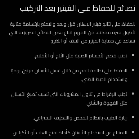
نصائح للحفاظ على الفينير بعد التركيب
للحفاظ على نتائج فينير الاسنان قبل وبعد والتمتع بابتسامة مثالية
لأطول فترة ممكنة، من المهم اتباع بعض النصائح الضرورية التي
تساعد في حماية الفينير من التلف أو التغير:
تجنب قضم الأجسام الصلبة مثل الثلج أو الأقلام.
الحفاظ على نظافة الفم من خلال غسل الأسنان مرتين يوميًا
واستخدام الخيط الطبي.
تجنب الإفراط في تناول المشروبات التي تسبب تصبغ الأسنان
مثل القهوة والشاي.
زيارة الطبيب بانتظام للفحص والتنظيف الاحترافي.
الامتناع عن استخدام الأسنان كأداة لفتح العلب أو الأكياس.