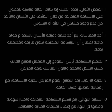
الفحص الأولي: يحدد الطبيب إذا كانت الحالة مناسبة للحصول
على الابتسامة المتحركة من خلال الكشف على الأسنان والتأكد
من عدم وجود مشاكل في اللثة أو التسوس.
أخذ المقاسات: يتم أخذ طبعة دقيقة للأسنان باستخدام مواد
خاصة لضمان أن الابتسامة المتحركة تكون مريحة ومُصممة
بدقة.
تصميم الابتسامة: يُرسل النموذج إلى المعمل لتصنيع القالب
حسب الشكل والحجم واللون المناسب لوجه المريض.
تجربة التركيب: بعد التصنيع، يقوم المريض بتجربة الابتسامة، مع
إمكانية تعديلها حسب الحاجة.
التسليم النهائي: يتم تسليم الابتسامة المتحركة واختبار سهولة
وضعها وإزالتها، مع إعطاء تعليمات العناية والتنظيف.