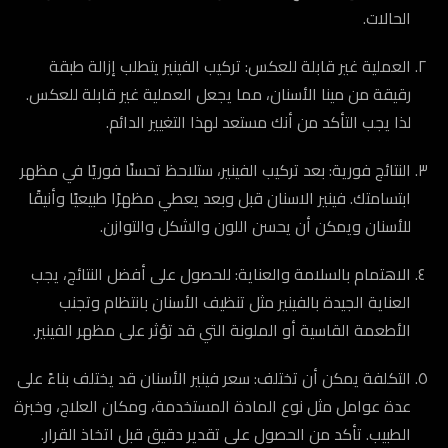
الحالات.
العملية غير قابلة للعكس: تركيب الفينير يتطلب إزالة طبقة
رقيقة من مينا الأسنان، مما يجعل العملية غير قابلة للعكس.
لذا يجب التأكد من أنك مستعد لهذا التغيير الدائم.
النتائج فورية: بعد تركيب الفينير، ستلاحظ تحسنًا فوريًا في مظهر
ابتسامتك. فينير الاسنان قبل وبعد يعطي مظهرًا طبيعيًا وأنيقًا
للأسنان ويمكن أن يحسن اللون والشكل والتوازن.
الاهتمام بالسلامة والعناية: للحصول على أفضل النتائج، يجب
العناية الجيدة بالفينير مثل تنظيف الأسنان بانتظام وتجنب
الأطعمة القاسية أو الملونة التي قد تؤثر على مظهر الفينير.
التكلفة يمكن أن تختلف: سعر فينير الأسنان قد يختلف بناءً على
عدة عوامل مثل نوع المادة المستخدمة، ومكان العلاج، وخبرة
الطبيب. تأكد من الحصول على تقدير دقيق قبل اتخاذ القرار.