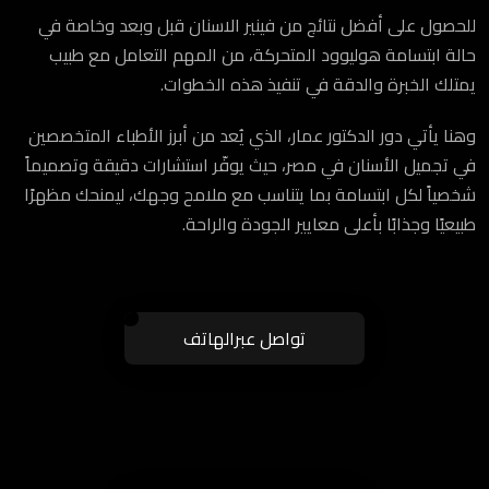
للحصول على أفضل نتائج من فينير الاسنان قبل وبعد وخاصة في
حالة ابتسامة هوليوود المتحركة، من المهم التعامل مع طبيب
يمتلك الخبرة والدقة في تنفيذ هذه الخطوات.
وهنا يأتي دور الدكتور عمار، الذي يُعد من أبرز الأطباء المتخصصين
في تجميل الأسنان في مصر، حيث يوفّر استشارات دقيقة وتصميماً
شخصياً لكل ابتسامة بما يتناسب مع ملامح وجهك، ليمنحك مظهرًا
طبيعيًا وجذابًا بأعلى معايير الجودة والراحة.
تواصل عبرالهاتف