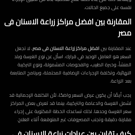
نفسه على جميع الحالات.
المقارنة بين افضل مراكز زراعة الاسنان فى
مصر
عند المقارنة بين
افضل مراكز زراعة الاسنان فى مصر
، لا تجعل
السعر هو العامل الوحيد في قرارك. اسأل عن نوع الغرسة وبلد
المنشأ، وخبرة الطبيب، والفحوصات المشمولة، ونوع التركيبة
النهائية، وتكلفة الإجراءات الإضافية المحتملة، وبرنامج المتابعة
بعد الزراعة.
يجب أيضًا أن يكون عرض السعر واضحًا، لأن التكلفة الإجمالية قد
تشمل الغرسة والدعامة والتركيبة، بينما قد تعرض بعض المراكز
سعر الغرسة وحدها. لذلك تساعدك الخطة المكتوبة على إجراء
مقارنة دقيقة وتجنب المصروفات غير المتوقعة أثناء العلاج.
كيف تقارن بين عيادات زراعة الاسنان في