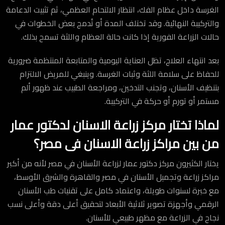
الغرسة داخل عظام الفك، انتظار الالتحام العظمي، ثم تثبيت الدعامة
والتركيبة النهائية. وقد تختلف المدة أو تُدمج بعض الخطوات في
حالات الزراعة الفورية إذا كانت حالة العظام واللثة تسمح بذلك.
بعد انتهاء العلاج، تظل العناية اليومية والمتابعة المنتظمة ضرورية
للحفاظ على سلامة اللثة وثبات الغرسة. وينبغي للمريض الالتزام
بتنظيف الأسنان، وتجنب التدخين، ومراجعة الطبيب عند ظهور ألم
مستمر أو تورم أو حركة في التركيبة.
لماذا تختار مركز زراعة الاسنان لدكتور عمار
من بين مراكز زراعة الاسنان فى مصر؟
يختار الكثيرون مركز دكتور عمار لزراعة الأسنان في مصر لأنه من أكبر
مراكز زراعة وتجميل الأسنان في مصر والقاهرة والشرق الأوسط،
مع خبرة لسنوات طويلة، واعتماد كامل على تقنيات طب الأسنان
الرقمي وأجهزة تصوير ثلاثية الأبعاد لتحقيق أعلى دقة وأعلى نسب
نجاح في الزراعة مع مظهر طبيعي للأسنان.