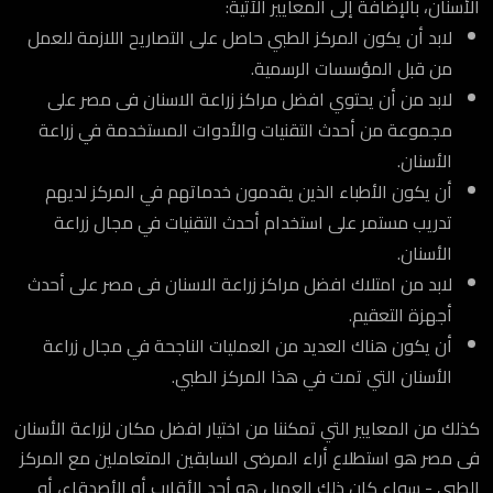
الأسنان، بالإضافة إلى المعايير الآتية:
لابد أن يكون المركز الطبي حاصل على التصاريح اللازمة للعمل
من قبل المؤسسات الرسمية.
لابد من أن يحتوي افضل مراكز زراعة الاسنان فى مصر على
مجموعة من أحدث التقنيات والأدوات المستخدمة في زراعة
الأسنان.
أن يكون الأطباء الذين يقدمون خدماتهم في المركز لديهم
تدريب مستمر على استخدام أحدث التقنيات في مجال زراعة
الأسنان.
لابد من امتلاك افضل مراكز زراعة الاسنان فى مصر على أحدث
أجهزة التعقيم.
أن يكون هناك العديد من العمليات الناجحة في مجال زراعة
الأسنان التي تمت في هذا المركز الطبي.
كذلك من المعايير التي تمكننا من اختيار افضل مكان لزراعة الأسنان
فى مصر هو استطلاع أراء المرضى السابقين المتعاملين مع المركز
الطبي - سواء كان ذلك العميل هو أحد الأقارب أو الأصدقاء، أو