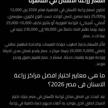
اسعار زراعة الاسنان في القاهرة
تتراوح اسعار زراعة الأسنان في القاهرة لعام 2026 بين 12,000
و25,000 جنيه مصري للسن الواحد حسب النوع (كوري، سويسري،
ألماني، أمريكي). الزراعة الفورية أو بالليزر تكلف 10,000-25,000
جنيه، بينما طقم الفك كاملاً من 90,000 إلى 235,000 جنيه في
عيادات د. عمار.
تتأثر الأسعار بخبرة الطبيب، جودة الغرسات، والحاجة لتطعيم عظمي
إضافي (5,000-20,000 جنيه). مركز د. عمار يقدم ضمان مدى الحياة
وزراعة فورية بتقنيات حديثة. استشر د. عمار لتقييم دقيق وحجز
موعد.
ما هي معايير اختيار
افضل مراكز زراعة
الاسنان فى مصر
2026؟
عند البحث عن افضل مكان لزراعة الأسنان فى مصر عليك اختيار
المركز الطبي الذي يتواجد به أطباء لديهم خبرة كافية في زراعة