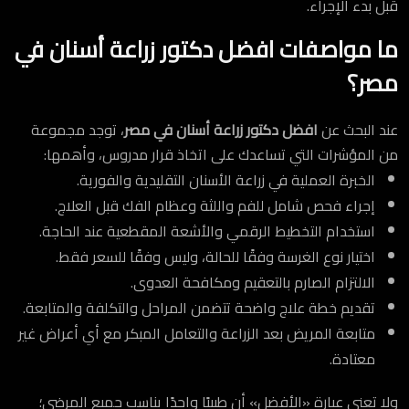
قبل بدء الإجراء.
ارسال
ما مواصفات افضل دكتور زراعة أسنان في
مصر؟
عند البحث عن
افضل دكتور زراعة أسنان في مصر
، توجد مجموعة
من المؤشرات التي تساعدك على اتخاذ قرار مدروس، وأهمها:
الخبرة العملية في زراعة الأسنان التقليدية والفورية.
إجراء فحص شامل للفم واللثة وعظام الفك قبل العلاج.
استخدام التخطيط الرقمي والأشعة المقطعية عند الحاجة.
اختيار نوع الغرسة وفقًا للحالة، وليس وفقًا للسعر فقط.
الالتزام الصارم بالتعقيم ومكافحة العدوى.
تقديم خطة علاج واضحة تتضمن المراحل والتكلفة والمتابعة.
متابعة المريض بعد الزراعة والتعامل المبكر مع أي أعراض غير
معتادة.
ولا تعني عبارة «الأفضل» أن طبيبًا واحدًا يناسب جميع المرضى؛