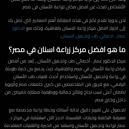
الأشخاص للبحث عن افضل مكان لزراعة الأسنان فى مصر.
نحن بدورنا نقدم لكم في هذه المقالة أهم المعايير التي تصل بك
إلى اختيار افضل
مركز زراعة الاسنان بالقاهرة
، وذلك مع
الدكتور
عمار ـ اخصائي طب وتجميل الاسنان
.
ما هو
افضل مركز زراعة اسنان في مصر؟
مركز الدكتور عمار ـ أخصائي طب وتجميل الأسنان ـ يُعد من أفضل
مراكز زراعة الأسنان في مصر والقاهرة، حيث يجمع بين خبرة طويلة
في زراعة وتجميل الأسنان واستخدام أحدث تقنيات طب الأسنان
الرقمي، مع فريق من المتخصصين من كبرى جامعات مصر وأوروبا
لضمان أعلى نسب نجاح ونتائج جمالية ووظيفية ممتازة للمرضى من
داخل وخارج مصر.
للحصول على تقييم دقيق لحالة أسنانك وخطة زراعة مخصصة مع
معرفة التكلفة وخيارات التقسيط، احجز الآن استشارة في مركز د.
عمار لزراعة وتجميل الأسنان واستفد من الخبرة والتقنيات المتقدمة