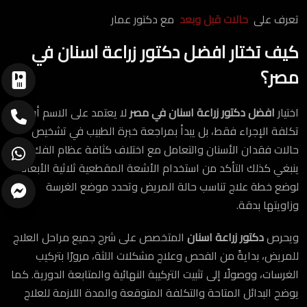
تعرف على
حالات قبل وبعد
مع دكتور عمار
كيف تختار افضل دكتور زراعة اسنان في
مصر؟
اختيار
افضل دكتور زراعة اسنان في مصر
لا يعتمد على الاسم أو
تكلفة الإجراء فقط، بل يبدأ بمراجعة خبرة الطبيب في تشخيص
حالات فقدان الأسنان والتعامل مع اختلاف كثافة عظام الفك.
ينبغي كذلك التأكد من استخدام الأشعة المقطعية ثلاثية الأبعاد
لوضع خطة علاج تناسب حالة المريض وتحدد موضع الغرسة
وزاويتها بدقة.
ويحرص
دكتور زراعة اسنان
المتخصص على شرح جميع مراحل العلاج
للمريض، بدايةً من الفحص وعلاج مشكلات اللثة، مرورًا بتركيب
الغرسات، ووصولًا إلى تثبيت التركيبة النهائية والمتابعة الدورية. كما
يوضح البدائل المتاحة والتكلفة المتوقعة والمدة اللازمة للعلاج