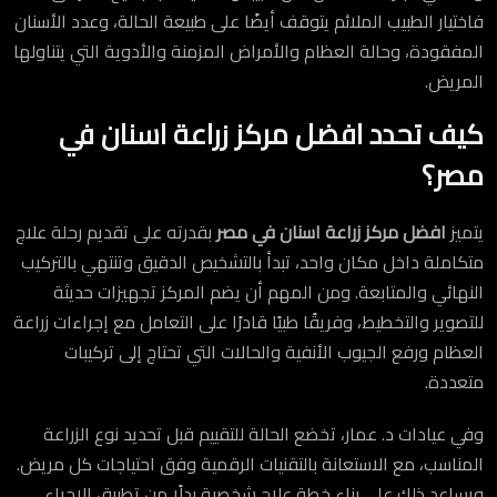
فاختيار الطبيب الملائم يتوقف أيضًا على طبيعة الحالة، وعدد الأسنان
المفقودة، وحالة العظام والأمراض المزمنة والأدوية التي يتناولها
المريض.
كيف تحدد افضل مركز زراعة اسنان في
مصر؟
يتميز
افضل مركز زراعة اسنان في مصر
بقدرته على تقديم رحلة علاج
متكاملة داخل مكان واحد، تبدأ بالتشخيص الدقيق وتنتهي بالتركيب
النهائي والمتابعة. ومن المهم أن يضم المركز تجهيزات حديثة
للتصوير والتخطيط، وفريقًا طبيًا قادرًا على التعامل مع إجراءات زراعة
العظام ورفع الجيوب الأنفية والحالات التي تحتاج إلى تركيبات
متعددة.
وفي عيادات د. عمار، تخضع الحالة للتقييم قبل تحديد نوع الزراعة
المناسب، مع الاستعانة بالتقنيات الرقمية وفق احتياجات كل مريض.
ويساعد ذلك على بناء خطة علاج شخصية بدلًا من تطبيق الإجراء