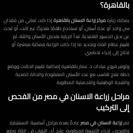
بالقاهرة؟
يمكنك زيارة
مركز زراعة الاسنان بالقاهرة
إذا كنت تعاني من فقدان
سن واحد أو عدة أسنان، أو تستخدم طقمًا متحركًا غير ثابت، أو تبحث
عن بديل للجسور التقليدية. تبدأ الزيارة بفحص الأسنان واللثة، ثم
تقييم عظام الفك وتحديد ما إذا كانت الزراعة ممكنة مباشرة أو
تحتاج إلى إجراء تحضيري.
وتوفر فروع عيادات د. عمار بالقاهرة إمكانية تقييم الحالات ووضع
خطة علاج تتناسب مع عدد الأسنان المفقودة والحالة الصحية
والنتيجة الوظيفية والتجميلية المطلوبة.
مراحل زراعة الاسنان في مصر من الفحص
إلى التركيب
تمر
زراعة الاسنان في مصر
عادةً بعدة مراحل أساسية: الاستشارة
والفحص، إجراء الأشعة المطلوبة، علاج أي التهاب في اللثة، وضع