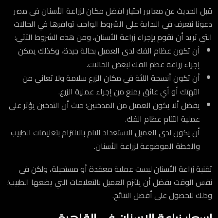
قبل الحديث عن معايير اختيار افضل مكان لزراعة الأسنان فى مصر
دعونا نتعرف في البداية على الشروط الواجب توافرها في الحالات
التي تريد أن تقوم بإجراء زراعة الأسنان، ومن هذه الشروط الآتي:
أن تكون عظام الفك لدى العميل بحالة جيدة، وكذلك يمكن
إجراء زراعة عظم الفك لبعض الحالات.
أن تكون أنسجة اللثة في مكان الزرع سليمة ولا تعاني من
التهتك أو أي عائق يمنع من إجراء عملية الزرع.
يفضل ألا يكون العميل من المدخنين؛ حيث أن التدخين يؤثر على
عملية التئام عظام الفك.
أن يكون لدى العميل الاستعداد التام بالالتزام بتعليمات الطبيب
والخطة الموضوعة لزراعة الأسنان.
تقنية زراعة الأسنان ليست عملية معقدة أو مستحيلة، ولكن في
نفس الوقت يفضل أن يلتزم العميل بالتعليمات التي يضعها الطبيب؛
وذلك للحصول على أفضل النتائج.