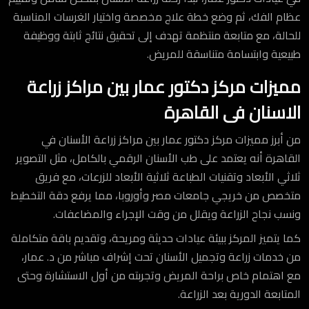
عظام الفك، ثم وضع خطة علاج مخصصة واختيار الغرسات المناسبة
للحالة، مع متابعة منتظمة تهدف إلى تحقيق نتائج ثابتة ووظيفة
طبيعية وابتسامة متناسقة للمريض.
مميزات مركز دكتور عمار بين مراكز زراعة
الاسنان فى القاهرة
من أبرز مميزات مركز دكتور عمار بين مراكز زراعة الأسنان في
القاهرة أنه يعتمد على طب الأسنان الرقمي بالكامل، مثل التصوير
ثلاثي الأبعاد وتقنيات الطباعة ثلاثية الأبعاد للزرعات، مع فريق
متخصص من خريجي جامعات مصر وأوروبا، مما يرفع دقة التخطيط
ونسب نجاح الزراعة ويقلل من وقت الإجراء والمضاعفات.
كما يتميز المركز ببيئة عيادات حديثة ومريحة، وتقديم باقة متكاملة
من خدمات زراعة وتجميل الأسنان تحت إشراف مباشر من د. عمار،
مع اهتمام خاص براحة المريض وتجربته من أول الاستشارة وحتى
المتابعة الدورية بعد الزراعة.