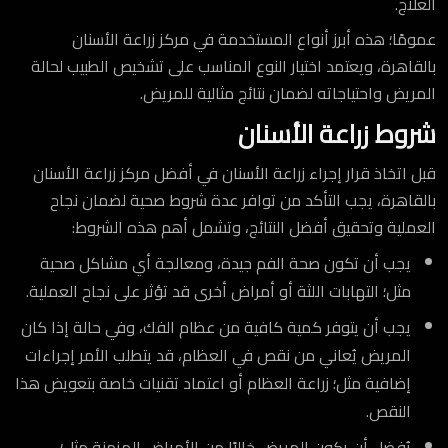
العلاج.
عمومًا؛ هذه أبرز أنواع المستخدمة في مركز زراعة الأسنان
بالقاهرة، ويعتمد اختيار النوع المناسب على تشخيص الطبيب لحالة
المريض واحتياجاته لضمان نتائج مثالية للمريض.
شروط زراعة الأسنان
قبل اتخاذ قرار إجراء زراعة الأسنان في أفضل مركز زراعة الأسنان
بالقاهرة، يجب التأكد من توافر عدة شروط صحية لضمان نجاح
العملية وتحقيق أفضل النتائج، وتشمل أهم هذه الشروط:
يجب أن تكون صحة الفم جيدة، ومعالجة أي مشاكل صحية
مثل؛ التهابات اللثة أو أمراض أخرى قد تؤثر على نجاح العملية.
يجب أن يتوفر كمية كافية من عظام الفك، وفي حالة إذا كان
المريض يُعاني من نقص في العظام، قد يتطلب الأمر إجراءات
إضافية مثل؛ زراعة العظام أو اعتماد تقنيات خاصة بتعويض هذا
النقص.
يُفضل أن يكون المريض خاليًا من الأمراض المزمنة مثل؛