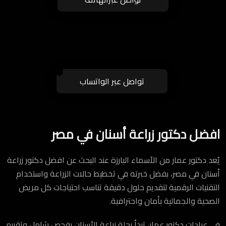
تواصل عبر الواتساب
افضل دكتور زراعة أسنان في مصر
يُعد دكتور عمار من الأسماء البارزة عند البحث عن افضل دكتور زراعة
أسنان في مصر، بفضل خبرته في تخطيط حالات الزراعة واستخدام
التقنيات الرقمية لتقديم حلول دقيقة تناسب احتياجات كل مريض
الصحية والجمالية بأمان واحترافية.
في عيادات دكتور عمار، تبدأ رحلة زراعة الأسنان بفحص شامل وتقييم