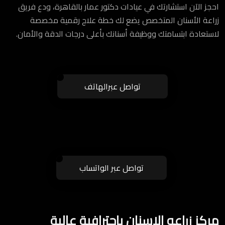
احجز الآن استشارتك في عيادات دكتور عمار بالقاهرة، ودع فريق
زراعة الأسنان المتخصص يضع لك خطة علاج رقمية مخصصة
لاستعادة ابتسامتك ووظيفة أسنانك بأعلى درجات الدقة والأمان.
تواصل عبرالهاتف
تواصل عبر الواتساب
مركز زراعه الاسنان باحترافية عالية