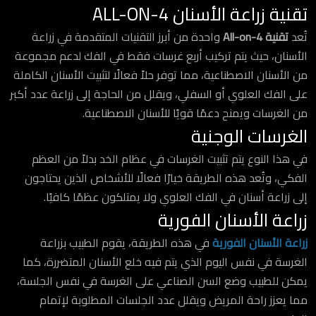
تقنية زراعة الأسنان ALL-ON-4
تُعد
تقنية All-on-4
واحدة من أبرز التقنيات المتقدمة في زراعة
الأسنان، حيث يتم تركيب أربع غرسات فقط في الفك لدعم مجموعة
من الأسنان الاصطناعية، مما توفر حلاً فعالًا لتثبيت الأسنان الكاملة
على الفك العلوي أو السفلي، ويقلل من الحاجة إلى زراعة عدد أكبر
من الغرسات ويمنح دعمًا قويًا للأسنان الاصطناعية.
الغرسات الوجنية
في هذا النوع يتم تثبيت الغرسات في عظام الخد بدلاً من العظم
الفكي، وتُعد هذه الطريقة خيارًا فعالًا للأشخاص الذين يحتاجون
إلى زراعة أسنان في الفك العلوي ولا يمتلكون عظمًا كافيًا.
زراعة الأسنان الفورية
زراعة الأسنان الفورية
في هذه الطريقة، يقوم الطبيب بزراعة
الغرسة في نفس اليوم الذي يتم فيه خلع الأسنان المتضررة، كما
يمكن للطبيب وضع السن الصناعي على الغرسة في نفس الجلسة،
مما يعزز راحة المريض ويقلل عدد الجلسات المطلوبة لإتمام