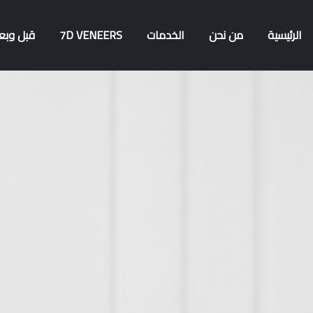
الرئيسية
من نحن
الخدمات
7D VENEERS
قبل وبع