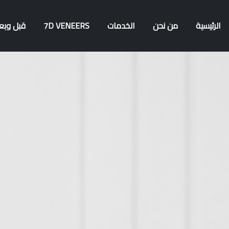
الرئيسية
من نحن
الخدمات
7D VENEERS
قبل وبع